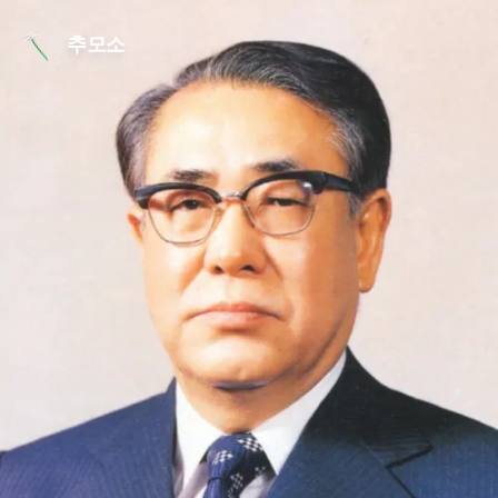
본문 바로가기
추모소