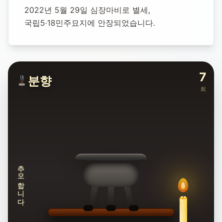
2022년 5월 29일 심장마비로 별세, 
국립5·18민주묘지에 안장되었습니다.
7
분향
회
추모합니다