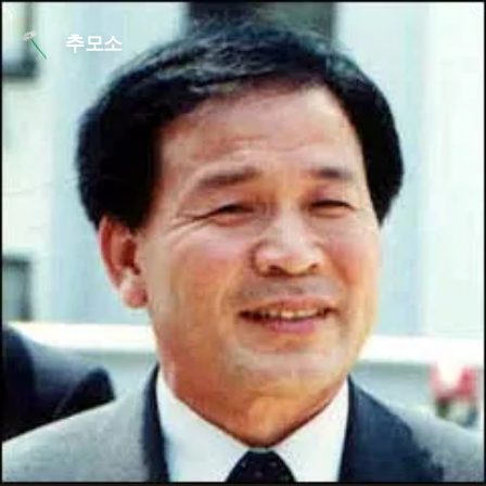
본문 바로가기
추모소