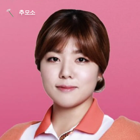
본문 바로가기
추모소