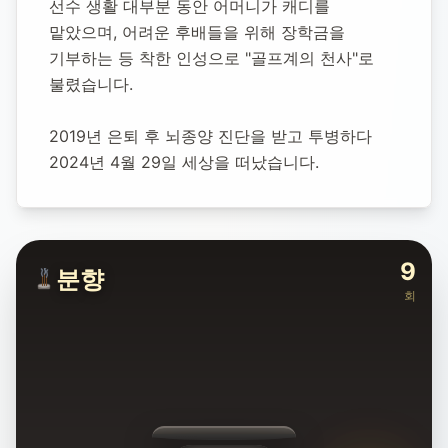
선수 생활 대부분 동안 어머니가 캐디를 
맡았으며, 어려운 후배들을 위해 장학금을 
기부하는 등 착한 인성으로 "골프계의 천사"로 
불렸습니다.
2019년 은퇴 후 뇌종양 진단을 받고 투병하다 
2024년 4월 29일 세상을 떠났습니다.
9
분향
회