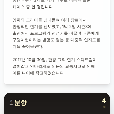
중견배우의 2세로 역시 배우로 성공한 드문 
케이스 중 한 명입니다.
영화와 드라마를 넘나들며 여러 장르에서 
안정적인 연기를 선보였고, 1박 2일 시즌3에 
출연해서 프로그램의 전성기를 이끌며 대중에게 
구탱이형이라는 별명도 얻는 등 대중적 인지도를 
더욱 끌어올렸다.
2017년 10월 30일, 한창 그의 연기 스펙트럼이 
넓혀갈때 안타깝게도 의문의 교통사고로 인해 
이른 나이에 작고하였습니다.
4
분향
회