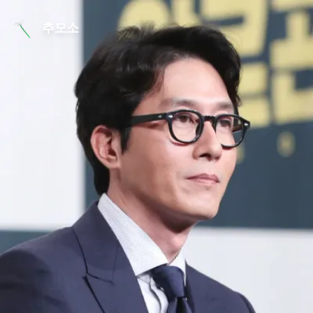
본문 바로가기
추모소