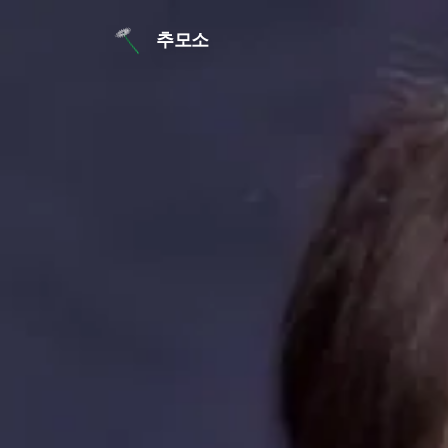
본문 바로가기
추모소