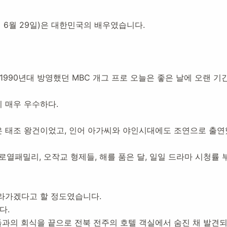
19년 6월 29일)은 대한민국의 배우였습니다.
설:
2020년 10월 29일
29,575
명 방문
1990년대 방영했던 MBC 개그 프로 오늘은 좋은 날에 오랜 
 매우 우수하다.
 태조 왕건이었고, 인어 아가씨와 야인시대에도 조연으로 출연
, 로열패밀리, 오작교 형제들, 해를 품은 달, 일일 드라마 시청률
라가겠다고 할 정도였습니다.
다.
 동료들과의 회식을 끝으로 전북 전주의 호텔 객실에서 숨진 채 발견