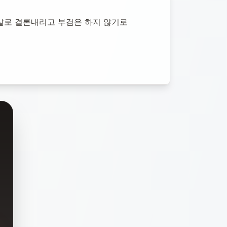
살로 결론내리고 부검은 하지 않기로 