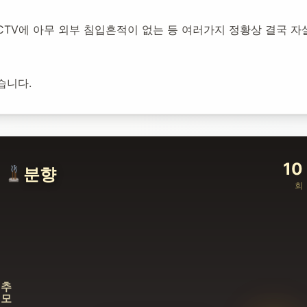
CTV에 아무 외부 침입흔적이 없는 등 여러가지 정황상 결국 자
습니다.
10
분향
회
추모합니다