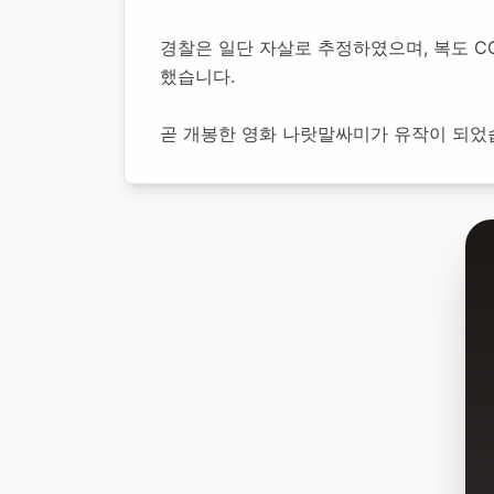
경찰은 일단 자살로 추정하였으며, 복도 C
했습니다.
곧 개봉한 영화 나랏말싸미가 유작이 되었