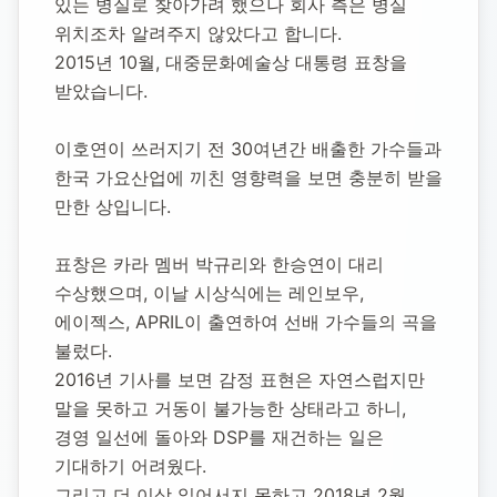
있는 병실로 찾아가려 했으나 회사 측은 병실 
위치조차 알려주지 않았다고 합니다.
2015년 10월, 대중문화예술상 대통령 표창을 
받았습니다.
이호연이 쓰러지기 전 30여년간 배출한 가수들과 
한국 가요산업에 끼친 영향력을 보면 충분히 받을 
만한 상입니다.
표창은 카라 멤버 박규리와 한승연이 대리 
수상했으며, 이날 시상식에는 레인보우, 
에이젝스, APRIL이 출연하여 선배 가수들의 곡을 
불렀다.
2016년 기사를 보면 감정 표현은 자연스럽지만 
말을 못하고 거동이 불가능한 상태라고 하니, 
경영 일선에 돌아와 DSP를 재건하는 일은 
기대하기 어려웠다.
그리고 더 이상 일어서지 못하고 2018년 2월 