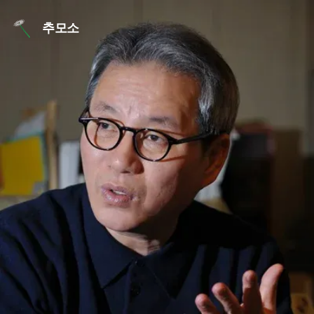
본문 바로가기
추모소