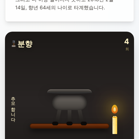
14일, 향년 64세의 나이로 타계했습니다.
4
분향
회
추모합니다