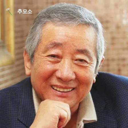
본문 바로가기
추모소