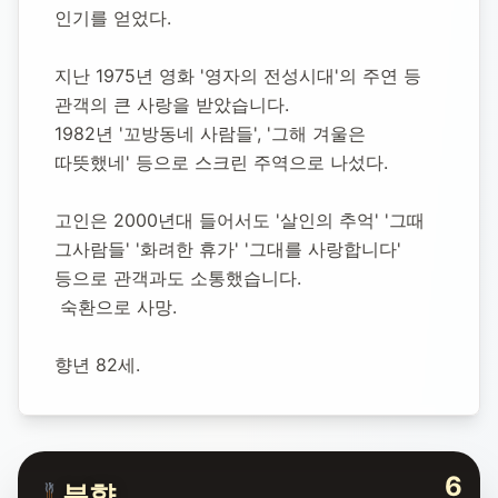
인기를 얻었다.
지난 1975년 영화 '영자의 전성시대'의 주연 등 
관객의 큰 사랑을 받았습니다.
1982년 '꼬방동네 사람들', '그해 겨울은 
따뜻했네' 등으로 스크린 주역으로 나섰다.
고인은 2000년대 들어서도 '살인의 추억' '그때 
그사람들' '화려한 휴가' '그대를 사랑합니다' 
등으로 관객과도 소통했습니다.
 숙환으로 사망.
향년 82세.
6
분향