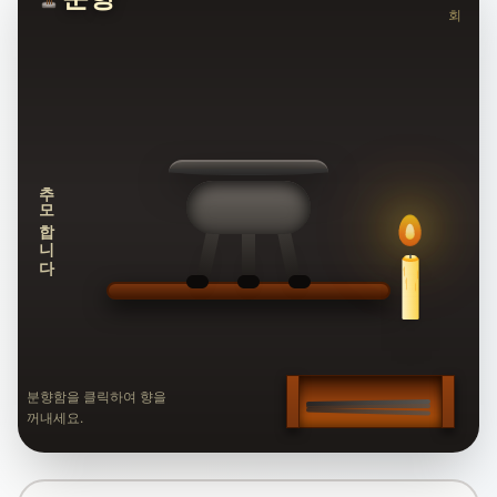
회
추모합니다
분향함을 클릭하여 향을
꺼내세요.