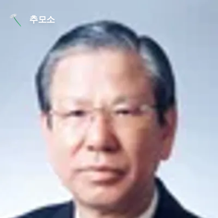
본문 바로가기
추모소