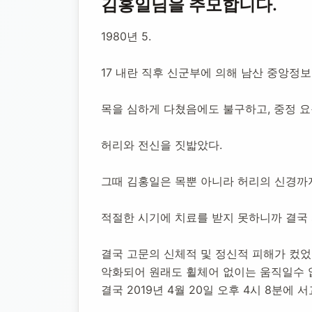
김홍일
님을 추모합니다.
김홍일 정치인
1980년 5.
17 내란 직후 신군부에 의해 남산 중앙정
1948년 1월 21일
-
2019년 4월 20일
(향년 71세)
추모소 개
목을 심하게 다쳤음에도 불구하고, 중정 
허리와 전신을 짓밟았다.
그때 김홍일은 목뿐 아니라 허리의 신경까
적절한 시기에 치료를 받지 못하니까 결국
결국 고문의 신체적 및 정신적 피해가 컸었
악화되어 원래도 휠체어 없이는 움직일수 
결국 2019년 4월 20일 오후 4시 8분