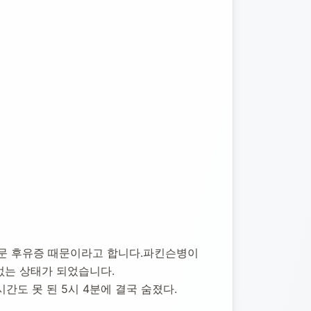
고문 후유증 때문이라고 합니다.파킨슨병이 
없는 상태가 되었습니다.
시간도 못 된 5시 4분에 결국 숨졌다.