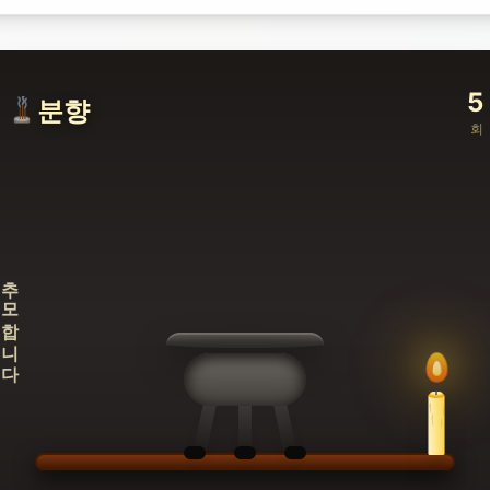
5
분향
회
추모합니다