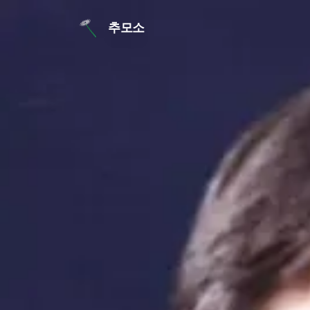
본문 바로가기
추모소