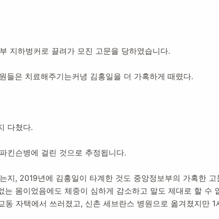
보부 지하벙커로 끌려가 모진 고문을 당하였습니다.
설:
2020년 11월 9일
29,741
명 방문
요원들은 치료해주기는커녕 김홍일을 더 가혹하게 때렸다.
지 다쳤다.
 파킨슨병에 걸린 것으로 추정됩니다.
는지, 2019년에 김홍일이 타계한 것도 중앙정보부의 가혹한 
없는 몸이었음에도 체중이 심하게 감소하고 말도 제대로 할 수 
에 서교동 자택에서 쓰러졌고, 신촌 세브란스 병원으로 옮겨졌지만 1