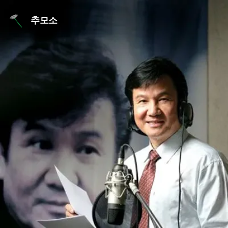
본문 바로가기
추모소