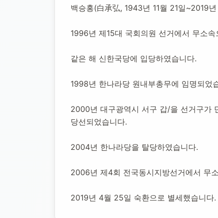
백승홍 정치인
백승홍(白承弘, 1943년 11월 21일~201
1996년 제15대 국회의원 선거에서 무소
1943년 11월 21일
-
2019년 4월 25일
(향년 75세)
추모소 
같은 해 신한국당에 입당하였습니다.
1998년 한나라당 원내부총무에 임명되었
2000년 대구광역시 서구 갑/을 선거구
당선되었습니다.
2004년 한나라당을 탈당하였습니다.
2006년 제4회 전국동시지방선거에서 무
2019년 4월 25일 숙환으로 별세했습니다.