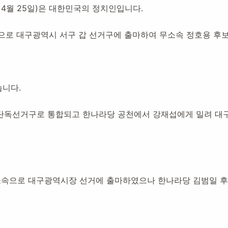
9년 4월 25일)은 대한민국의 정치인입니다.
속으로 대구광역시 서구 갑 선거구에 출마하여 무소속 정호용 후
개설:
2020년 11월 9일
42,949
명 방문
습니다.
가 단독선거구로 통합되고 한나라당 공천에서 강재섭에게 밀려 대
소속으로 대구광역시장 선거에 출마하였으나 한나라당 김범일 후