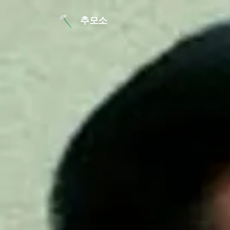
본문 바로가기
추모소