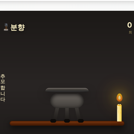
0
분향
회
추모합니다