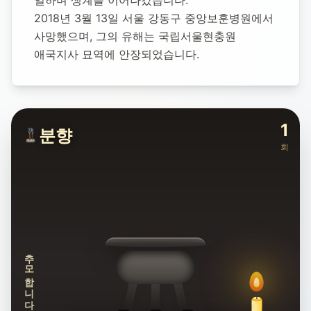
일하며 생계를 이어나갔습니다.
2018년 3월 13일 서울 강동구 중앙보훈병원에서 
사망했으며, 그의 유해는 국립서울현충원 
애국지사 묘역에 안장되었습니다.
1
분향
회
추모합니다