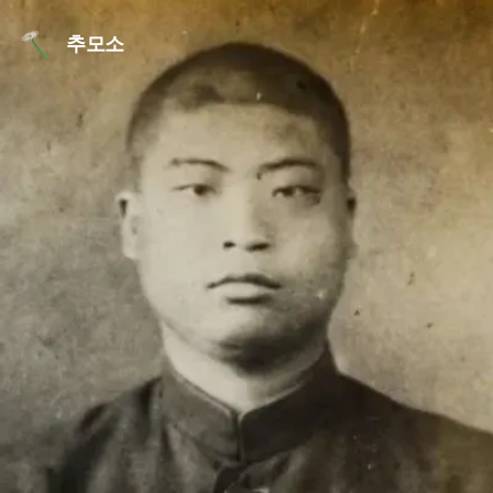
본문 바로가기
추모소