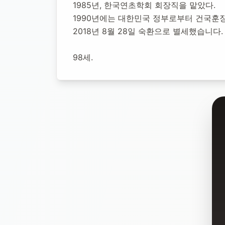
1985년, 한국연초학회 회장직을 맡았다.
1990년에는 대한민국 정부로부터 건국훈
2018년 8월 28일 숙환으로 별세했습니다.
98세.