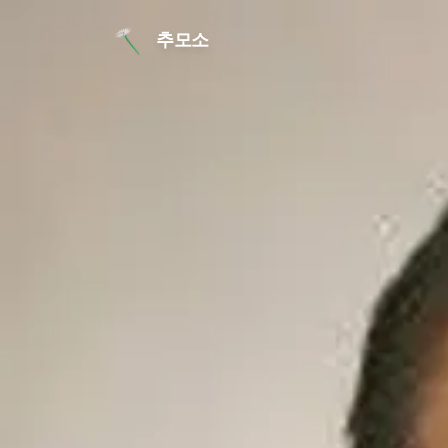
본문 바로가기
추모소