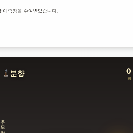
장 애족장을 수여받았습니다.
0
분향
회
추모합니다