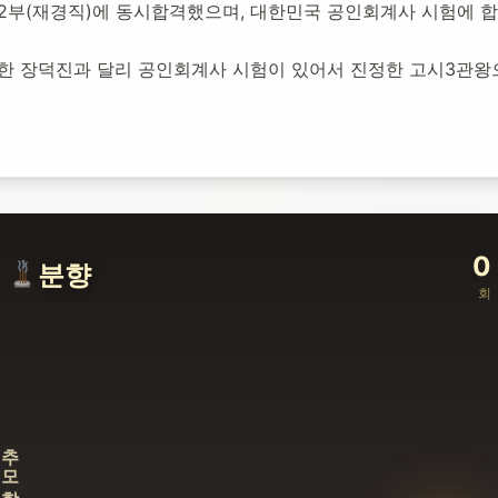
과 2부(재경직)에 동시합격했으며, 대한민국 공인회계사 시험에 
격한 장덕진과 달리 공인회계사 시험이 있어서 진정한 고시3관왕
0
분향
회
추모합니다