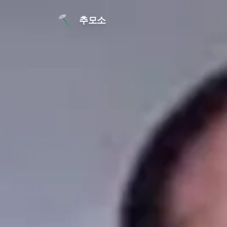
본문 바로가기
추모소