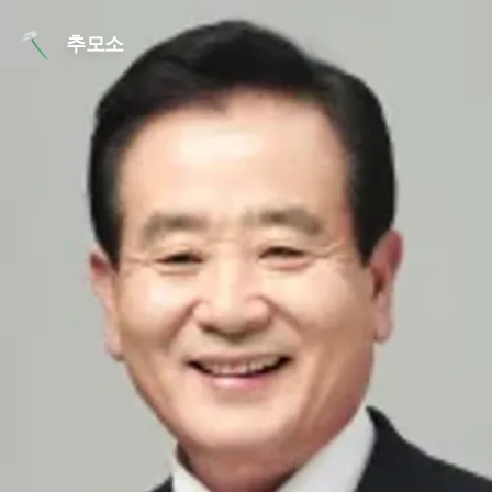
본문 바로가기
추모소