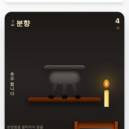
4
분향
회
추모합니다
분향함을 클릭하여 향을