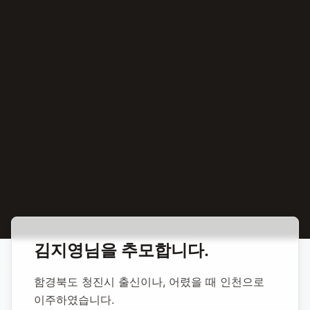
홈
합동 추모
김지영 배우
김지영
님을 추모합니다.
김지영 배우
함경북도 청진시 출신이나, 어렸을 때 인천으로 
이주하였습니다.