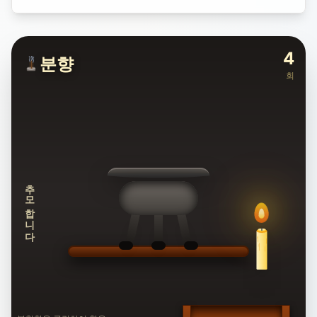
4
분향
회
추모합니다