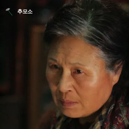
본문 바로가기
추모소