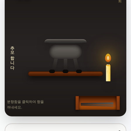
회
추모합니다
분향함을 클릭하여 향을
꺼내세요.