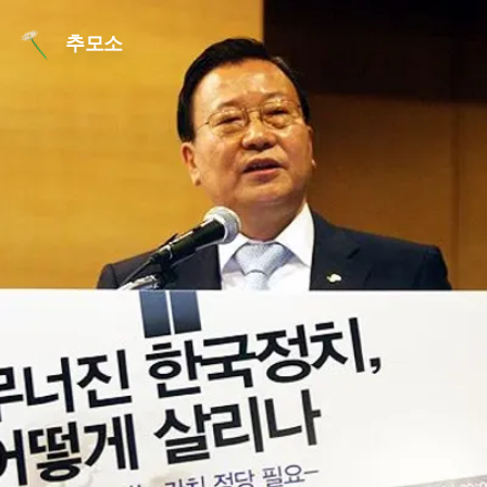
본문 바로가기
추모소