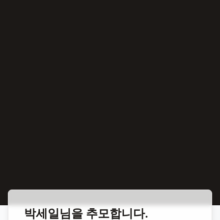
홈
합동 추모
박세일 정치인
박세일
님을 추모합니다.