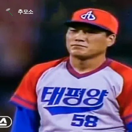
본문 바로가기
추모소