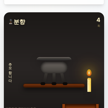
4
분향
회
추모합니다