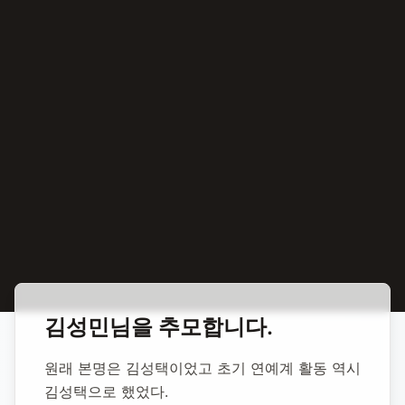
홈
합동 추모
김성민 배우
김성민
님을 추모합니다.
김성민 배우
원래 본명은 김성택이었고 초기 연예계 활동 역시 
김성택으로 했었다.