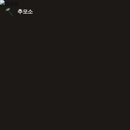
본문 바로가기
추모소