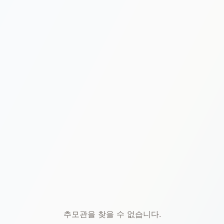
본문 바로가기
추모관을 찾을 수 없습니다.