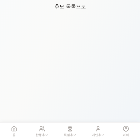
추모 목록으로
홈
합동추모
특별추모
개인추모
마이