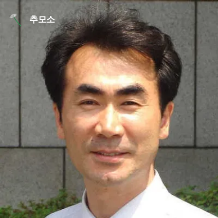
본문 바로가기
추모소