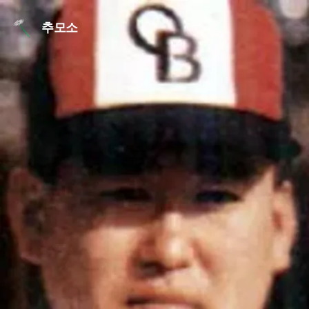
본문 바로가기
추모소