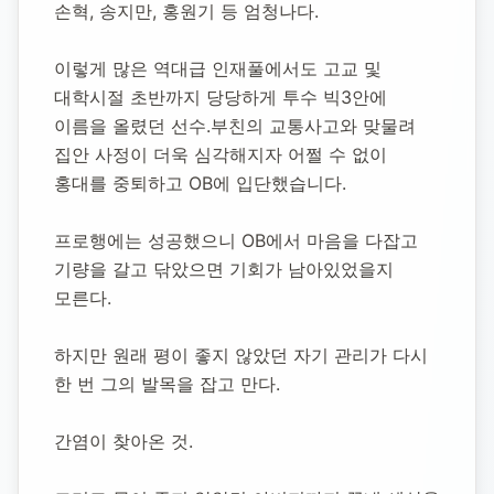
손혁, 송지만, 홍원기 등 엄청나다.
이렇게 많은 역대급 인재풀에서도 고교 및 
대학시절 초반까지 당당하게 투수 빅3안에 
이름을 올렸던 선수.부친의 교통사고와 맞물려 
집안 사정이 더욱 심각해지자 어쩔 수 없이 
홍대를 중퇴하고 OB에 입단했습니다.
프로행에는 성공했으니 OB에서 마음을 다잡고 
기량을 갈고 닦았으면 기회가 남아있었을지 
모른다.
하지만 원래 평이 좋지 않았던 자기 관리가 다시 
한 번 그의 발목을 잡고 만다.
간염이 찾아온 것.