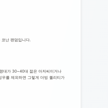
 코난 팬덤입니다.
대가 30~40대 젊은 아저씨이거나 
우를 제외하면 그렇게 더빙 퀄리티가 