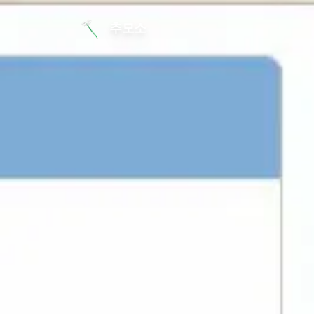
본문 바로가기
추모소