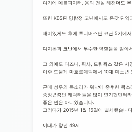
여기에 데블파이터, 용의 전설 레전더도 무수
또한 KBS판 명탐정 코난에서도 온갖 단역
재미있게도 후에 투니버스판 코난 5기에서
디지몬과 코난에서 무수한 역할들을 맡아서
그 외에도 디즈니, 픽사, 드림웍스 같은 
아주 드물게 마호로매틱에서 10대 미소년 
근데 성우의 목소리가 워낙에 중후한 목소
중장년층인 캐릭터들을 많이 연기했던터라 
좋은 편은 아니였습니다.
그러다가 2015년 1월 15일에 별세했습니다
이때가 향년 49세