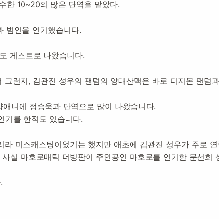
한 10~20의 많은 단역을 맡았다.
과 범인을 연기했습니다.
도 게스트로 나왔습니다.
 그런지, 김관진 성우의 팬덤의 양대산맥은 바로 디지몬 팬덤과
서양애니에 정승욱과 단역으로 많이 나왔습니다.
연기를 한적도 있습니다.
리라 미스캐스팅이었기는 했지만 애초에 김관진 성우가 주로 연령
사실 마호로매틱 더빙판이 주인공인 마호로를 연기한 문선희 성
.