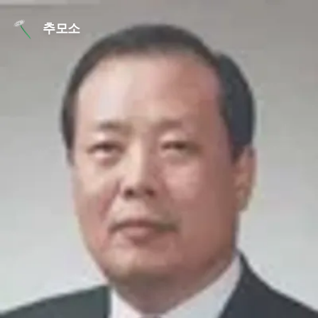
본문 바로가기
추모소