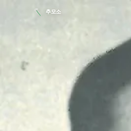
본문 바로가기
추모소