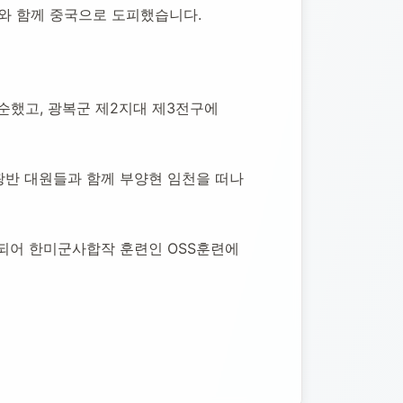
와 함께 중국으로 도피했습니다.
순했고, 광복군 제2지대 제3전구에 
반 대원들과 함께 부양현 임천을 떠나 
되어 한미군사합작 훈련인 OSS훈련에 