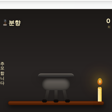
0
분향
회
추모합니다