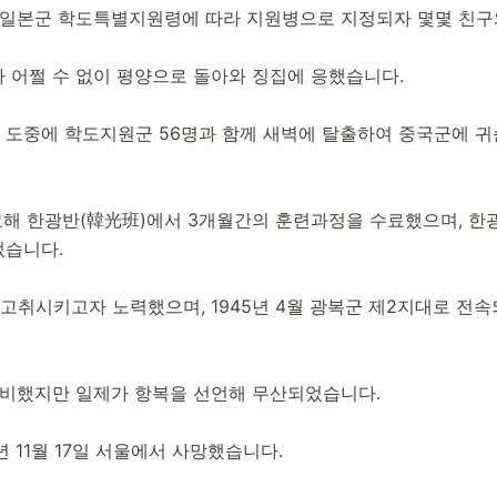
동가
년 일본군 학도특별지원령에 따라 지원병으로 지정되자 몇몇 친구
 어쩔 수 없이 평양으로 돌아와 징집에 응했습니다.
설:
2020년 11월 11일
3,141
명 방문
던 도중에 학도지원군 56명과 함께 새벽에 탈출하여 중국군에 귀
교해 한광반(韓光班)에서 3개월간의 훈련과정을 수료했으며, 한광
었습니다.
고취시키고자 노력했으며, 1945년 4월 광복군 제2지대로 전속
준비했지만 일제가 항복을 선언해 무산되었습니다.
 11월 17일 서울에서 사망했습니다.