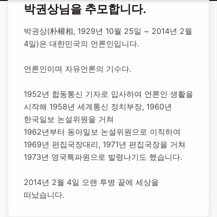
홈
합동 추모
박권상 언론인
박권상
님을 추모합니다.
박권상 언론인
박권상(朴權相, 1929년 10월 25일 ~ 2014년 2월 
4일)은 대한민국의 언론인입니다.
1929년 10월 25일
-
2014년 2월 4일
(향년 84세)
추모소 개설:
2020년 11월 12일
언론인이며 자유언론의 기수다.
4,956
명 방문
1952년 합동통신 기자로 입사하여 언론인 생활을 
시작해 1958년 세계통신 정치부장, 1960년 
한국일보 논설위원을 거쳐 
1962년부터 동아일보 논설위원으로 이직하여 
1969년 편집국장대리, 1971년 편집국장을 거쳐 
1973년 영국특파원으로 발령나기도 했습니다.
2014년 2월 4일 오랜 투병 끝에 세상을 
떠났습니다.