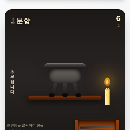
6
분향
회
추모합니다
분향함을 클릭하여 향을