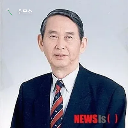
본문 바로가기
추모소