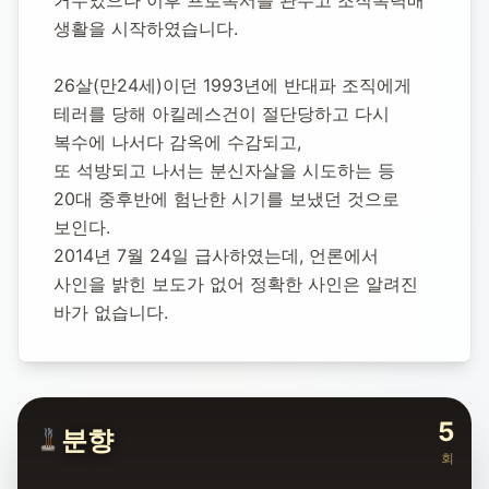
거두었으나 이후 프로복서를 관두고 조직폭력배 
생활을 시작하였습니다.
26살(만24세)이던 1993년에 반대파 조직에게 
테러를 당해 아킬레스건이 절단당하고 다시 
복수에 나서다 감옥에 수감되고,
또 석방되고 나서는 분신자살을 시도하는 등 
20대 중후반에 험난한 시기를 보냈던 것으로 
보인다.
2014년 7월 24일 급사하였는데, 언론에서 
사인을 밝힌 보도가 없어 정확한 사인은 알려진 
바가 없습니다.
5
분향
회