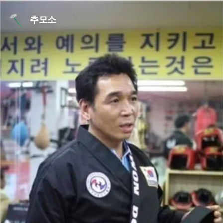
본문 바로가기
추모소