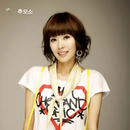
본문 바로가기
추모소