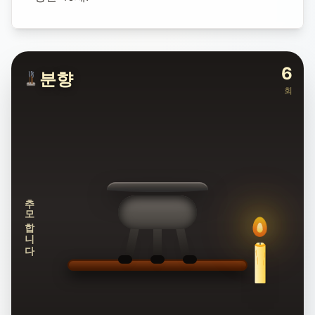
6
분향
회
추모합니다