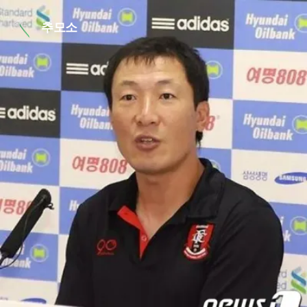
본문 바로가기
추모소