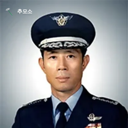
본문 바로가기
추모소