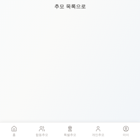
추모 목록으로
홈
합동추모
특별추모
개인추모
마이