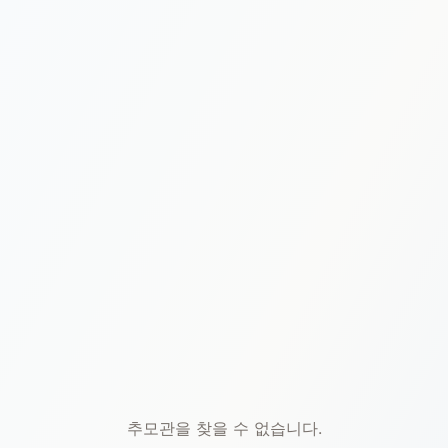
본문 바로가기
추모관을 찾을 수 없습니다.