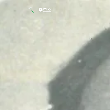
본문 바로가기
추모소