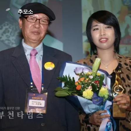
본문 바로가기
추모소