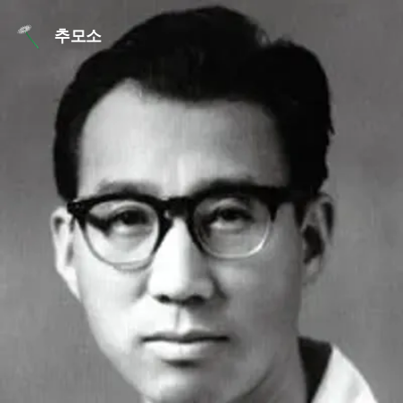
본문 바로가기
추모소