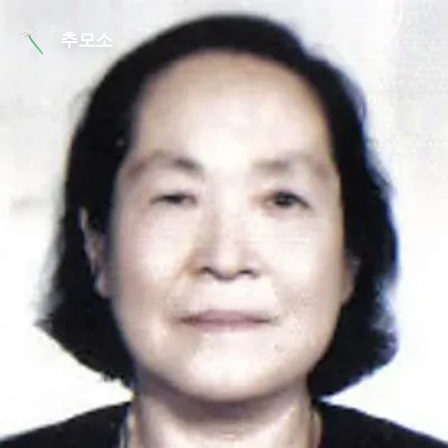
본문 바로가기
추모소