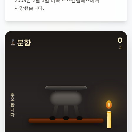
2009년 2월 5일 미국 로스앤젤레스에서 
사망했습니다.
0
분향
회
추모합니다