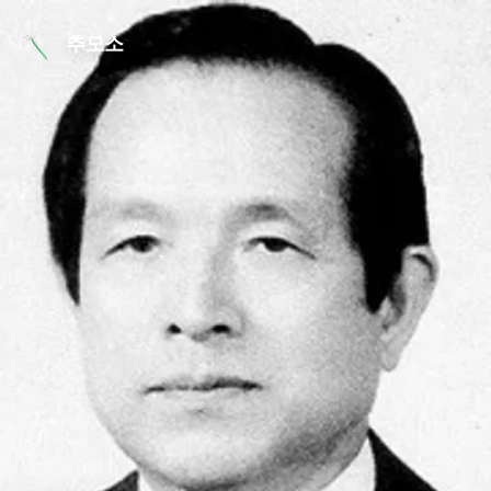
본문 바로가기
추모소