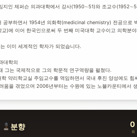
인 제퍼슨 의과대학에서 강사(1950∼51)와 조교수(1952∼
문
하면서 1954년 의화학(medicinal chemistry) 전공
교)에 이어 한국인으로써 두 번째 미국대학 교수이고 의학분야
는 이미 세계적인 학자가 되었습니다.
의과대학의 
때 그는 국제적으로 그의 학문적 연구역량을 펼쳤다.
과대학 약리학교실 주임교수를 역임하면서 국내 후진 양성에도 힘
려움을 겪었으며 2006년부터는 수원에 있는 노블카운티에서 생
0
분향
회