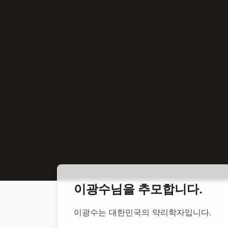
홈
합동 추모
이광수 약리학자
이광수
님을 추모합니다.
이광수 약리학
이광수는 대한민국의 약리학자입니다.