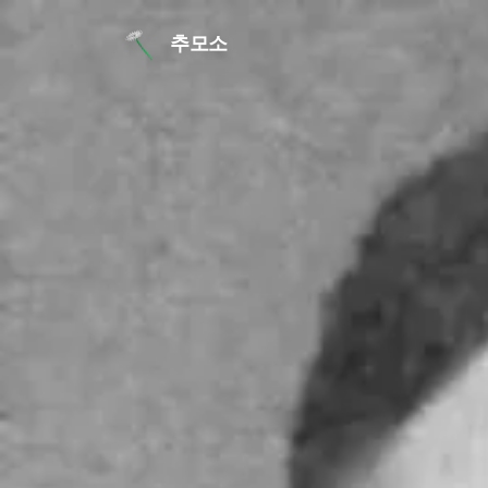
본문 바로가기
추모소