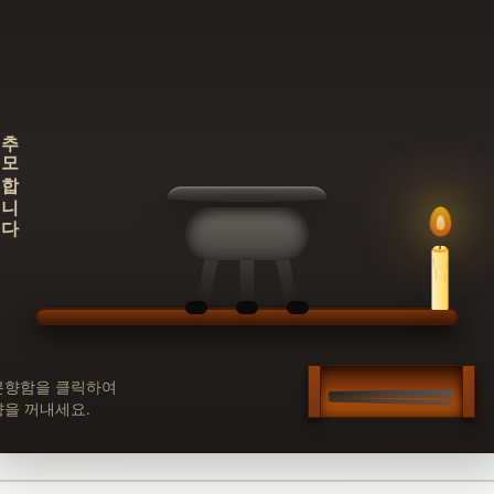
추모합니다
분향함을 클릭하여
향을 꺼내세요.