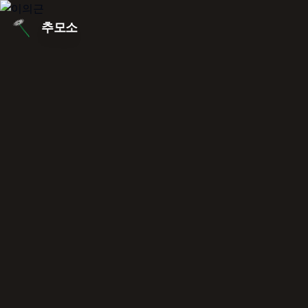
본문 바로가기
추모소