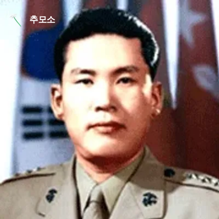
본문 바로가기
추모소