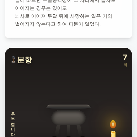
말에 따르면 수술중각성이 그 자리에서 급사로 
이어지는 경우는 있어도 
뇌사로 이어져 두달 뒤에 사망하는 일은 거의 
벌어지지 않는다고 하여 파문이 일었다.
7
분향
회
추모합니다