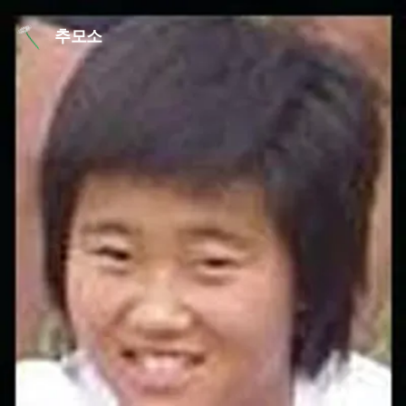
본문 바로가기
추모소