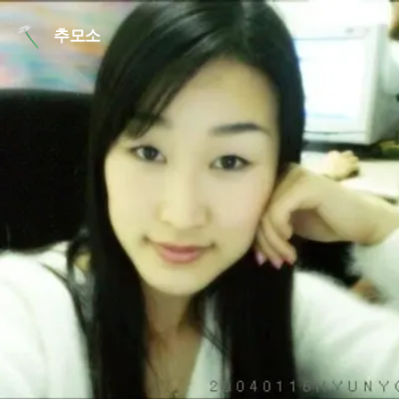
본문 바로가기
추모소