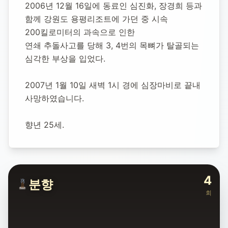
2006년 12월 16일에 동료인 심진화, 장경희 등과 
함께 강원도 용평리조트에 가던 중 시속 
200킬로미터의 과속으로 인한 
연쇄 추돌사고를 당해 3, 4번의 목뼈가 탈골되는 
심각한 부상을 입었다.
2007년 1월 10일 새벽 1시 경에 심장마비로 끝내 
사망하였습니다.
향년 25세.
4
분향
회