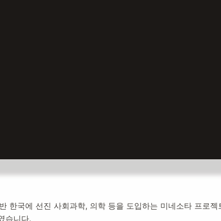
자
중반 한국에 선진 사회과학, 의학 등을 도입하는 미네소타 프로젝
였습니다.