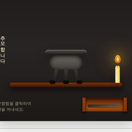
추모합니다
분향함을 클릭하여
향을 꺼내세요.