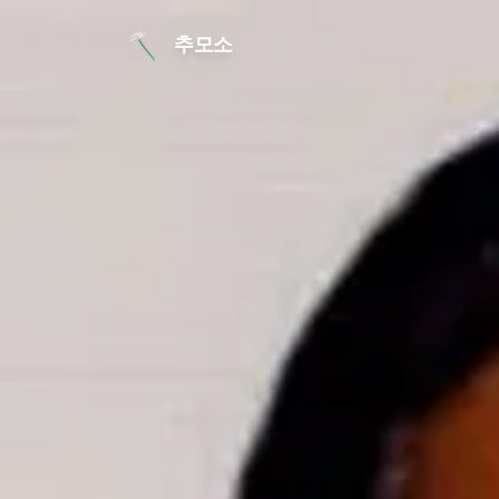
본문 바로가기
추모소