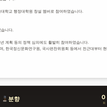
설:
2020년 11월 25일
서울대학교 행정대학원 창설 멤버로 참여하였습니다.
5,597
명 방문
였습니다.
5개년 계획 등의 정책 심의에도 활발히 참여하였습니다.
었으며, 한국정신문화연구원, 국사편찬위원회 등에서 전근대부터 
0
분향
회