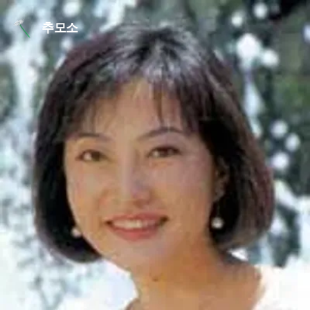
본문 바로가기
추모소