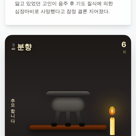
앓고 있었던 고인이 음주 후 기도 질식에 의한 
심장마비로 사망했다고 잠정 결론 지어졌다.
6
분향
회
추모합니다