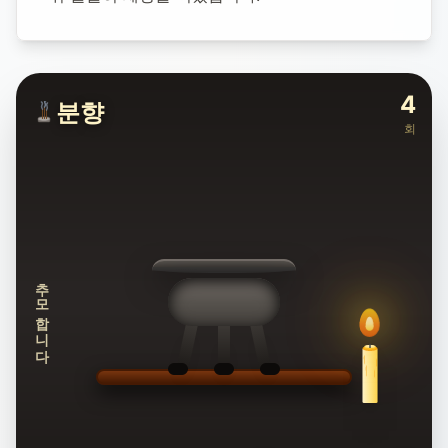
4
분향
회
추모합니다