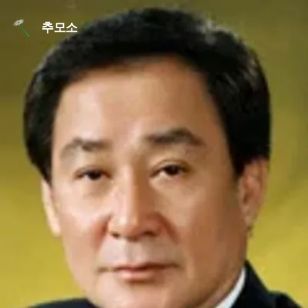
본문 바로가기
추모소