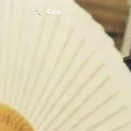
본문 바로가기
추모소