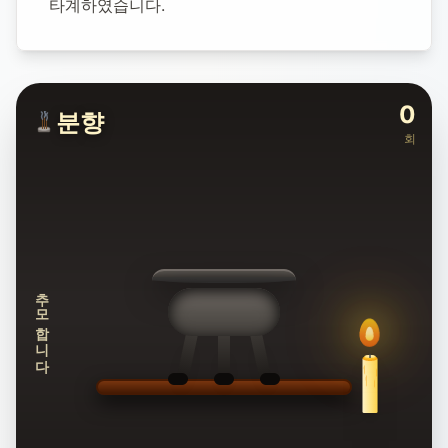
타계하였습니다.
0
분향
회
추모합니다