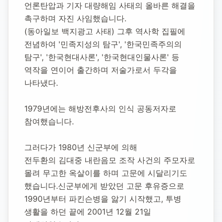
언론탄압과 기자 대량해임 사태의 올바른 해결을 
촉구하며 자진 사임했습니다.
(동아일보 백지광고 사태) 그후 역사학 집필에 
전념하여 '민족지성의 탐구', '한국민족주의의 
탐구', '한국현대사론', '한국현대인물사론' 등 
역작을 연이어 출간하며 저술가로서 두각을 
나타냈다.
1979년에는 해방전후사의 인식 공동저자로 
참여했습니다.
그러다가 1980년 신군부에 의해 
전두환의 김대중 내란음모 조작 사건의 주모자로 
몰려 무고한 옥살이를 하며 고문에 시달리기도 
했습니다.신군부에게 받았던 고문 후유증으로 
1990년부터 파킨슨병을 앓기 시작했고, 투병 
생활을 하던 끝에 2001년 12월 21일 