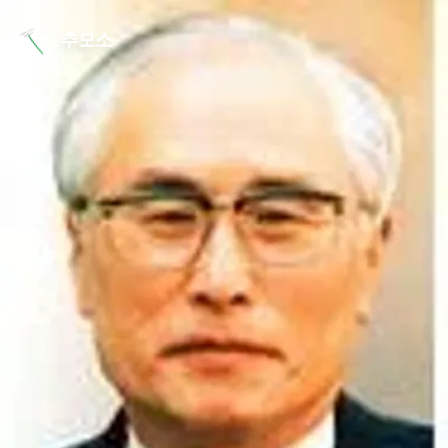
본문 바로가기
추모소