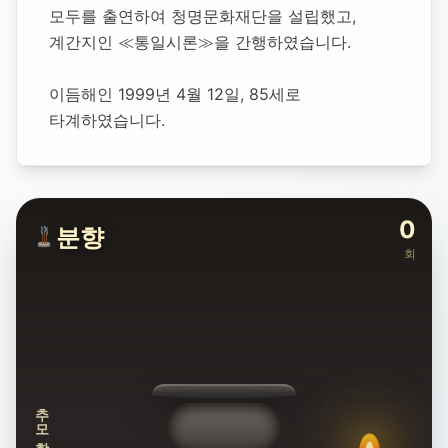
모두를 출연하여 청명문화재단을 설립했고, 
계간지인 ≪통일시론≫을 간행하였습니다.
이듬해인 1999년 4월 12일, 85세로 
타계하였습니다.
0
분향
회
추모합니다