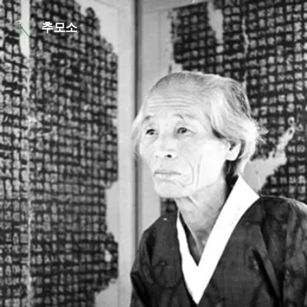
본문 바로가기
추모소