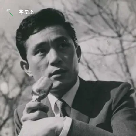
본문 바로가기
추모소