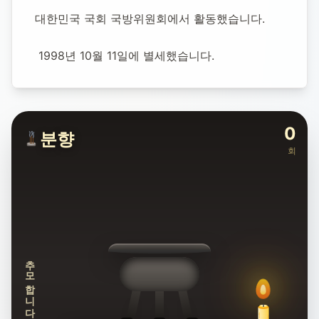
대한민국 국회 국방위원회에서 활동했습니다.
 1998년 10월 11일에 별세했습니다.
0
분향
회
추모합니다