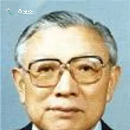
본문 바로가기
추모소