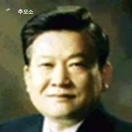
본문 바로가기
추모소